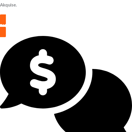
Akquise.
TIPP GEBEN – KONTAKT