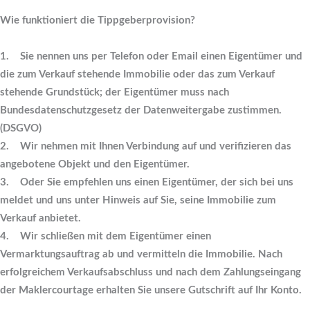
Wie funktioniert die Tippgeberprovision?
1. Sie nennen uns per Telefon oder Email einen Eigentümer und
die zum Verkauf stehende Immobilie oder das zum Verkauf
stehende Grundstück; der Eigentümer muss nach
Bundesdatenschutzgesetz der Datenweitergabe zustimmen.
(DSGVO)
2. Wir nehmen mit Ihnen Verbindung auf und verifizieren das
angebotene Objekt und den Eigentümer.
3. Oder Sie empfehlen uns einen Eigentümer, der sich bei uns
meldet und uns unter Hinweis auf Sie, seine Immobilie zum
Verkauf anbietet.
4. Wir schließen mit dem Eigentümer einen
Vermarktungsauftrag ab und vermitteln die Immobilie. Nach
erfolgreichem Verkaufsabschluss und nach dem Zahlungseingang
der Maklercourtage erhalten Sie unsere Gutschrift auf Ihr Konto.